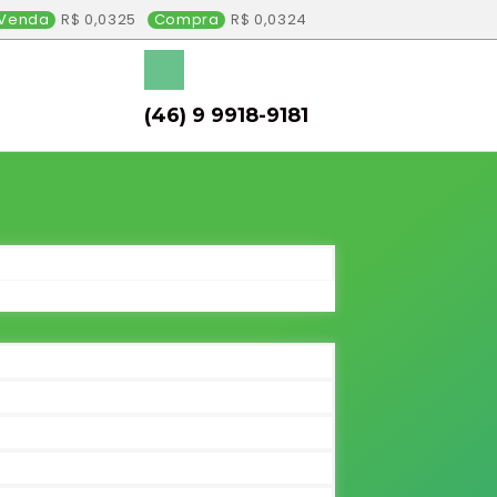
Venda
0,0325
Compra
0,0324
(46) 9 9918-9181