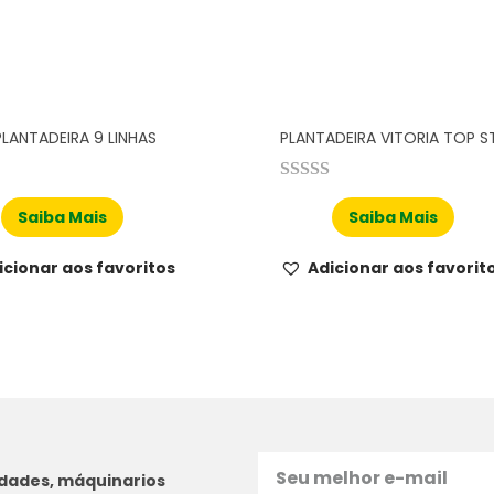
LANTADEIRA 9 LINHAS
PLANTADEIRA VITORIA TOP S
Saiba Mais
Saiba Mais
icionar aos favoritos
Adicionar aos favorit
idades, máquinarios