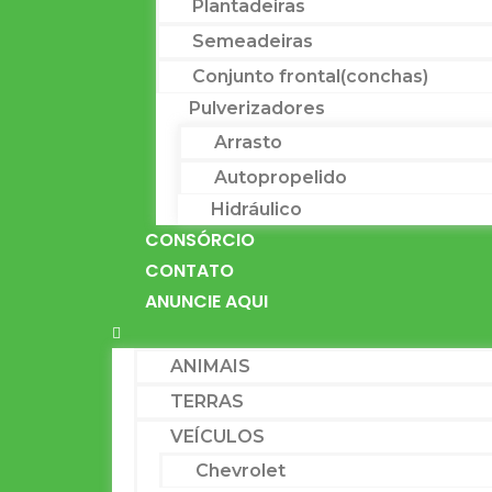
Plantadeiras
Semeadeiras
Conjunto frontal(conchas)
Pulverizadores
Arrasto
Autopropelido
Hidráulico
CONSÓRCIO
CONTATO
ANUNCIE AQUI
ANIMAIS
TERRAS
VEÍCULOS
Chevrolet