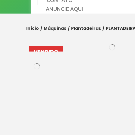
CONTATO
ANUNCIE AQUI
Início
/
Máquinas
/
Plantadeiras
/
PLANTADEIRA
VENDIDO