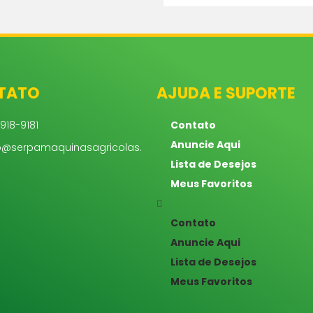
TATO
AJUDA E SUPORTE
918-9181
Contato
Anuncie Aqui
o@serpamaquinasagricolas.
Lista de Desejos
Meus Favoritos
Contato
Anuncie Aqui
Lista de Desejos
Meus Favoritos