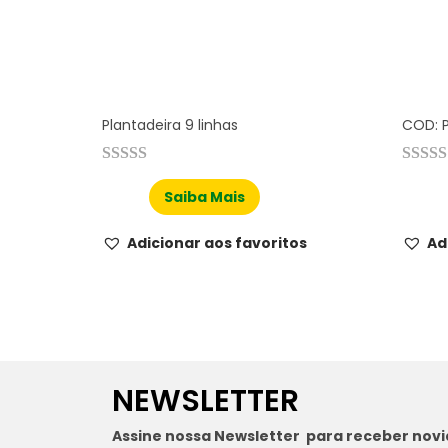
Plantadeira 9 linhas
COD: P
Saiba Mais
Adicionar aos favoritos
Ad
NEWSLETTER
Assine nossa Newsletter para receber nov