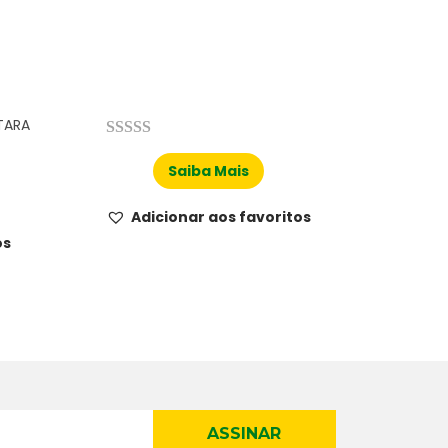
TARA
Saiba Mais
Adicionar aos favoritos
os
ASSINAR