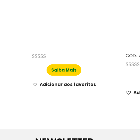
COD: 7
Saiba Mais
Adicionar aos favoritos
Ad