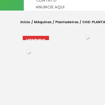
CONTATO
ANUNCIE AQUI
Início
/
Máquinas
/
Plantadeiras
/
COD: PLANTA
VENDIDO