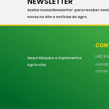
NEWSLETTER
Assine nossa Newsletter para receber nov
novos no site e notícias do agro.
CON
(46) 9 9
Serpa Máquina e Implementos
contat
Agrócolas
com.br