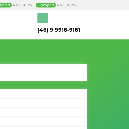
enda
0,0322
Compra
0,0322
(46) 9 9918-9181