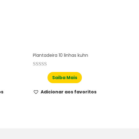
Plantadeira 10 linhas kuhn
Saiba Mais
os
Adicionar aos favoritos