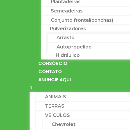
Plantadeiras
Semeadeiras
Conjunto frontal(conchas)
Pulverizadores
Arrasto
Autopropelido
Hidráulico
CONSÓRCIO
CONTATO
ANUNCIE AQUI
ANIMAIS
TERRAS
VEÍCULOS
Chevrolet