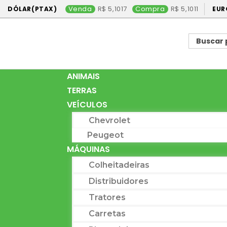
Venda
5,1017
Compra
5,1011
DÓLAR(PTAX)
EUR
ANIMAIS
TERRAS
VEÍCULOS
Chevrolet
Peugeot
MÁQUINAS
Colheitadeiras
Distribuidores
Tratores
Carretas