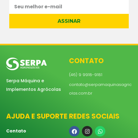
ASSINAR
CONTATO
(46) 9 9918-9181
Serpa Máquina e
contato@serpamaquinasagric
Implementos Agrócolas
olas.com.br
AJUDA E SUPORTE
REDES SOCIAIS
Contato