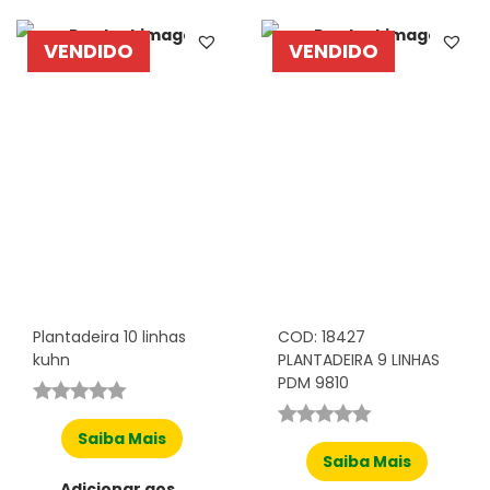
VENDIDO
VENDIDO
Plantadeira 10 linhas
COD: 18427
kuhn
PLANTADEIRA 9 LINHAS
PDM 9810
Saiba Mais
Saiba Mais
Adicionar aos