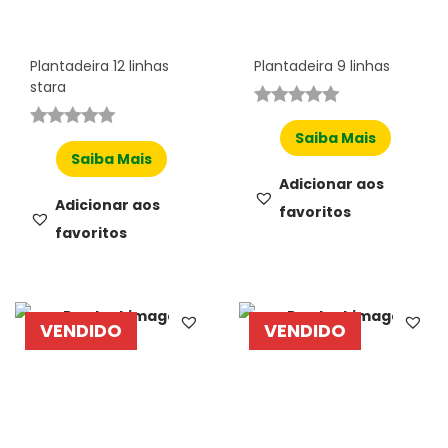
Plantadeira 12 linhas
Plantadeira 9 linhas
stara
Saiba Mais
Saiba Mais
Adicionar aos
Adicionar aos
favoritos
favoritos
VENDIDO
VENDIDO