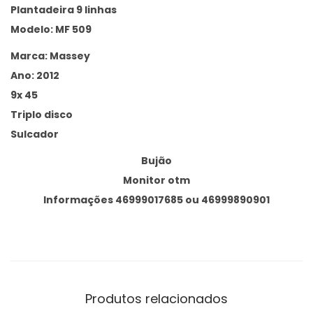
Plantadeira 9 linhas
Modelo: MF 509
Marca: Massey
Ano: 2012
9x 45
Triplo disco
Sulcador
Bujão
Monitor otm
Informações 46999017685 ou 46999890901
Produtos relacionados