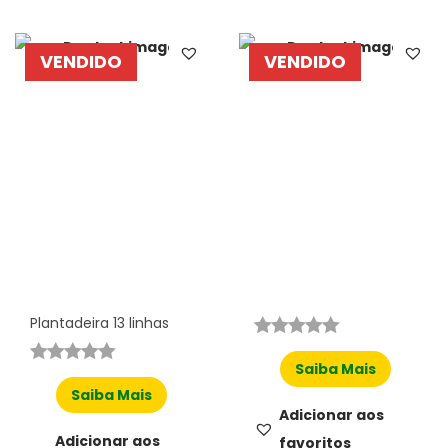
VENDIDO
VENDIDO
Plantadeira 13 linhas
Saiba Mais
Saiba Mais
Adicionar aos
Adicionar aos
favoritos