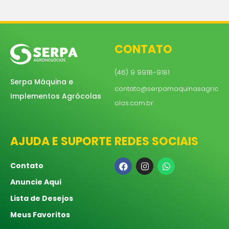
CONTATO
(46) 9 9918-9181
Serpa Máquina e
contato@serpamaquinasagric
Implementos Agrócolas
olas.com.br
AJUDA E SUPORTE
REDES SOCIAIS
Contato
Anuncie Aqui
Lista de Desejos
Meus Favoritos