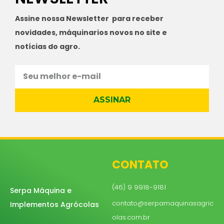
Assine nossa Newsletter para receber
novidades, máquinarios novos no site e
notícias do agro.
ASSINAR
CONTATO
(46) 9 9918-9181
Serpa Máquina e
contato@serpamaquinasagric
Implementos Agrócolas
olas.com.br