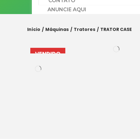
CONTATO
ANUNCIE AQUI
Início
/
Máquinas
/
Tratores
/
TRATOR CASE
VENDIDO