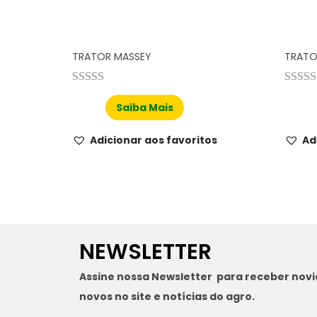
TRATOR MASSEY
TRATO
Saiba Mais
Adicionar aos favoritos
Ad
NEWSLETTER
Assine nossa Newsletter para receber nov
novos no site e notícias do agro.