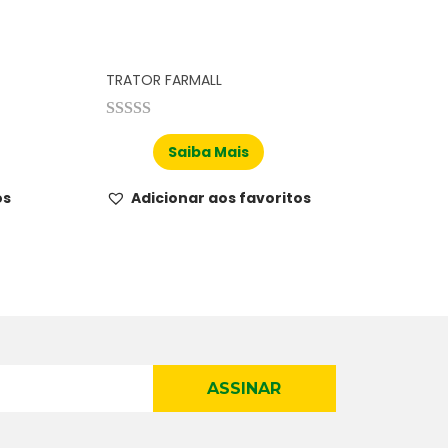
TRATOR FARMALL
Saiba Mais
os
Adicionar aos favoritos
ASSINAR