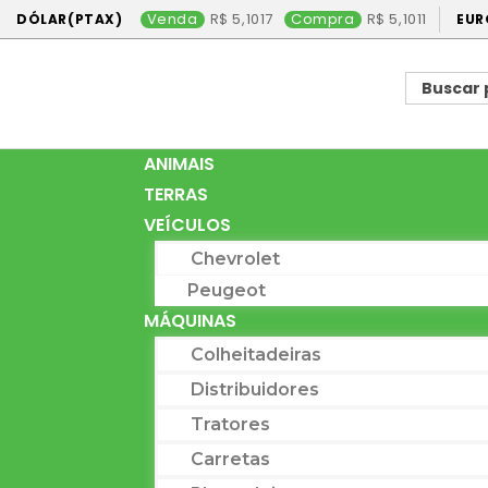
Venda
5,1017
Compra
5,1011
DÓLAR(PTAX)
EUR
ANIMAIS
TERRAS
VEÍCULOS
Chevrolet
Peugeot
MÁQUINAS
Colheitadeiras
Distribuidores
Tratores
Carretas