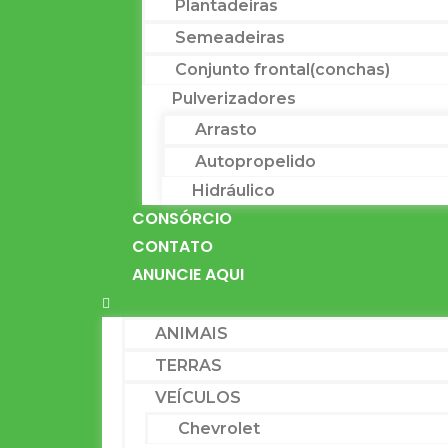
Plantadeiras
Semeadeiras
Conjunto frontal(conchas)
Pulverizadores
Arrasto
Autopropelido
Hidráulico
CONSÓRCIO
CONTATO
ANUNCIE AQUI
ANIMAIS
TERRAS
VEÍCULOS
Chevrolet