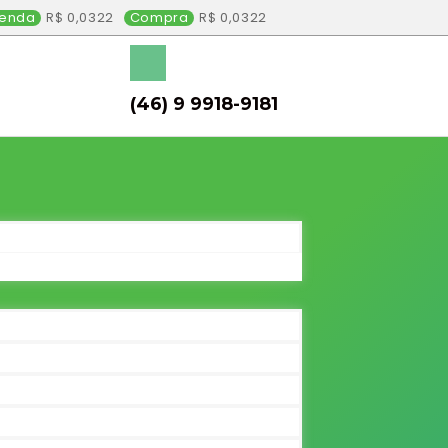
enda
0,0322
Compra
0,0322
(46) 9 9918-9181