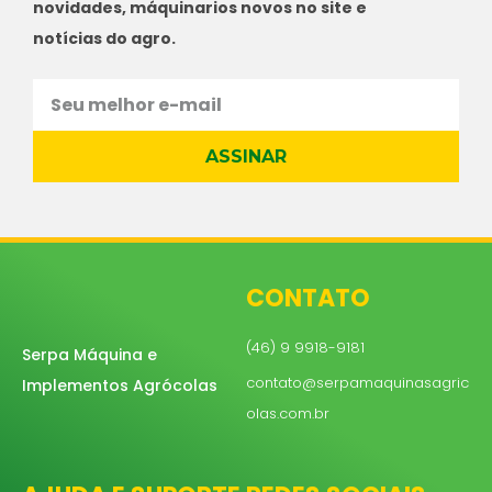
novidades, máquinarios novos no site e
notícias do agro.
ASSINAR
CONTATO
(46) 9 9918-9181
Serpa Máquina e
contato@serpamaquinasagric
Implementos Agrócolas
olas.com.br