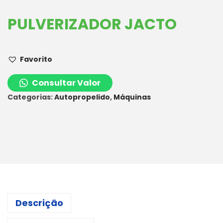
PULVERIZADOR JACTO
Favorito
Consultar Valor
Categorias:
Autopropelido
,
Máquinas
Descrição