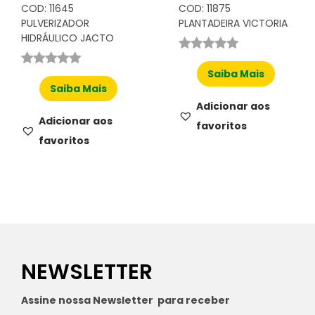
COD: 11645
COD: 11875
PULVERIZADOR
PLANTADEIRA VICTORIA
HIDRÁULICO JACTO
Saiba Mais
Saiba Mais
Adicionar aos
Adicionar aos
favoritos
favoritos
NEWSLETTER
Assine nossa Newsletter para receber