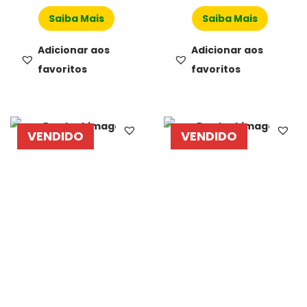
Saiba Mais
Saiba Mais
Adicionar aos
Adicionar aos
favoritos
favoritos
VENDIDO
VENDIDO