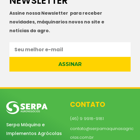
NEWSLETTER
Assine nossa Newsletter para receber
novidades, máquinarios novos no site e
notícias do agro.
ASSINAR
CONTATO
(46) 9 9918-9181
Serpa Máquina e
contato@serpamaquinasagric
Implementos Agrócolas
olas.com.br