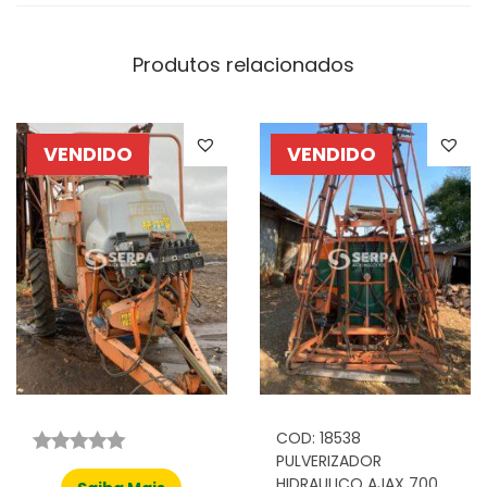
Produtos relacionados
VENDIDO
VENDIDO
COD: 18538
PULVERIZADOR
HIDRAULICO AJAX 700