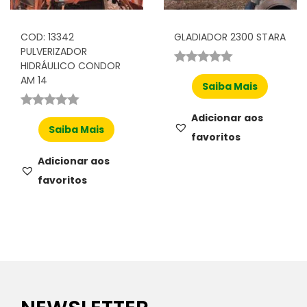
COD: 13342
GLADIADOR 2300 STARA
PULVERIZADOR
HIDRÁULICO CONDOR
AM 14
Saiba Mais
Adicionar aos
Saiba Mais
favoritos
Adicionar aos
favoritos