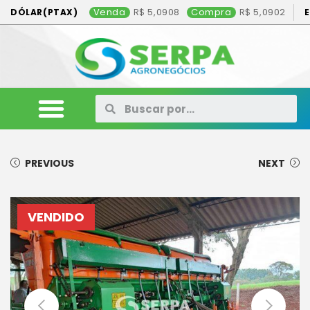
Venda
5,0908
Compra
5,0902
DÓLAR(PTAX)
PREVIOUS
NEXT
VENDIDO