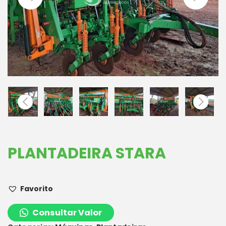
PLANTADEIRA STARA
Favorito
Consultar Valor