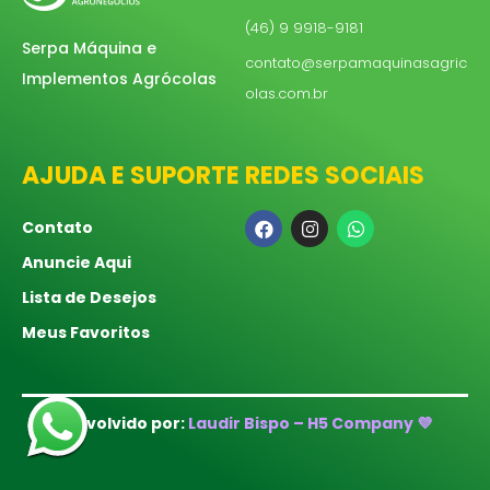
(46) 9 9918-9181
Serpa Máquina e
contato@serpamaquinasagric
Implementos Agrócolas
olas.com.br
AJUDA E SUPORTE
REDES SOCIAIS
Contato
Anuncie Aqui
Lista de Desejos
Meus Favoritos
Desenvolvido por:
Laudir Bispo – H5 Company 💜