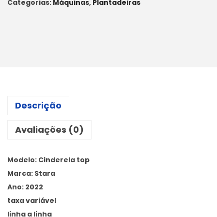
Categorias:
Máquinas
,
Plantadeiras
Descrição
Avaliações (0)
Modelo: Cinderela top
Marca: Stara
Ano: 2022
taxa variável
linha a linha