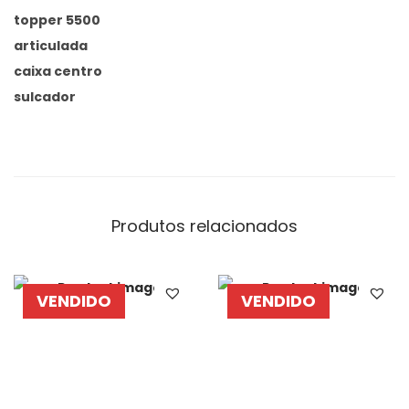
topper 5500
articulada
caixa centro
sulcador
Produtos relacionados
VENDIDO
VENDIDO