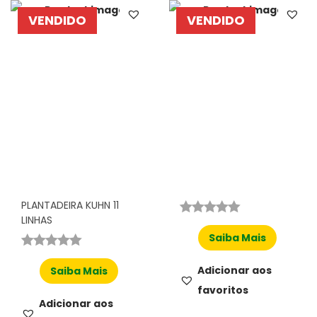
VENDIDO
VENDIDO
PLANTADEIRA KUHN 11
LINHAS
Saiba Mais
Adicionar aos
Saiba Mais
favoritos
Adicionar aos