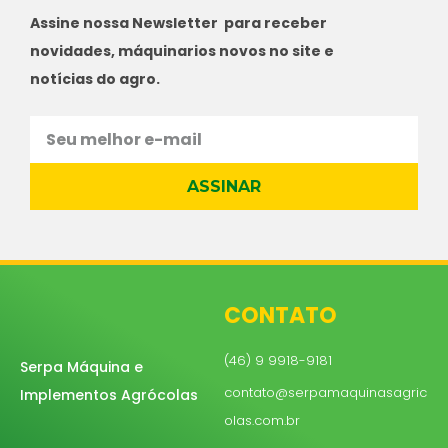
Assine nossa Newsletter para receber
novidades, máquinarios novos no site e
notícias do agro.
ASSINAR
CONTATO
(46) 9 9918-9181
Serpa Máquina e
contato@serpamaquinasagric
Implementos Agrócolas
olas.com.br