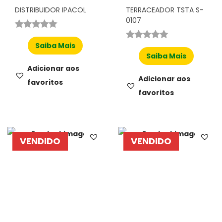
DISTRIBUIDOR IPACOL
TERRACEADOR TSTA S-
0107
Saiba Mais
Saiba Mais
Adicionar aos
Adicionar aos
favoritos
favoritos
VENDIDO
VENDIDO