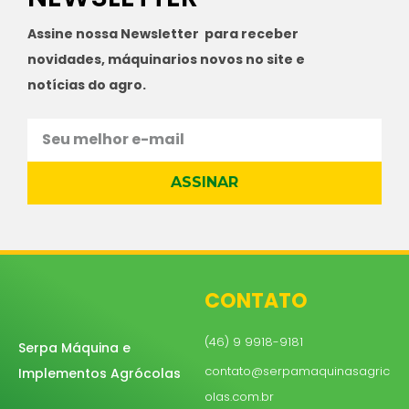
Assine nossa Newsletter para receber
novidades, máquinarios novos no site e
notícias do agro.
ASSINAR
CONTATO
(46) 9 9918-9181
Serpa Máquina e
contato@serpamaquinasagric
Implementos Agrócolas
olas.com.br