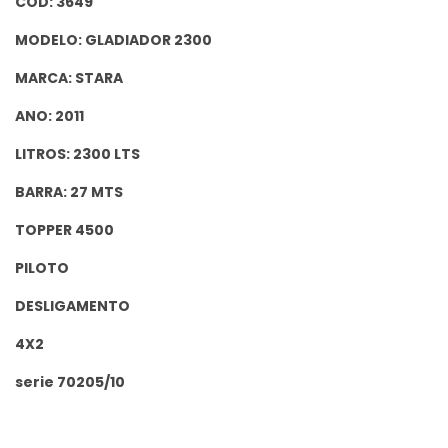
COD: 3649
MODELO: GLADIADOR 2300
MARCA: STARA
ANO: 2011
LITROS: 2300 LTS
BARRA: 27 MTS
TOPPER 4500
PILOTO
DESLIGAMENTO
4X2
serie 70205/10