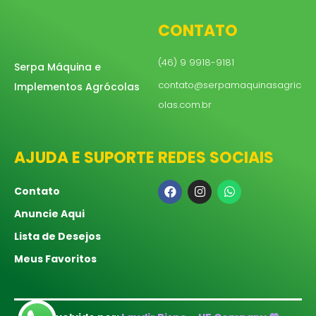
CONTATO
(46) 9 9918-9181
Serpa Máquina e
contato@serpamaquinasagric
Implementos Agrócolas
olas.com.br
AJUDA E SUPORTE
REDES SOCIAIS
Contato
Anuncie Aqui
Lista de Desejos
Meus Favoritos