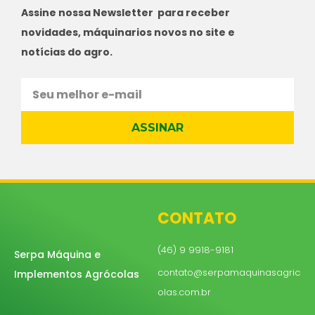
Assine nossa Newsletter para receber
novidades, máquinarios novos no site e
notícias do agro.
ASSINAR
CONTATO
(46) 9 9918-9181
Serpa Máquina e
contato@serpamaquinasagric
Implementos Agrócolas
olas.com.br