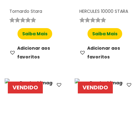
Tornardo Stara
HERCULES 10000 STARA
Saiba Mais
Saiba Mais
Adicionar aos
Adicionar aos
favoritos
favoritos
VENDIDO
VENDIDO