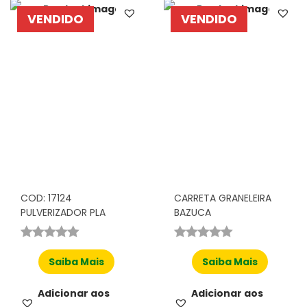
VENDIDO
VENDIDO
COD: 17124
CARRETA GRANELEIRA
PULVERIZADOR PLA
BAZUCA
Saiba Mais
Saiba Mais
Adicionar aos
Adicionar aos