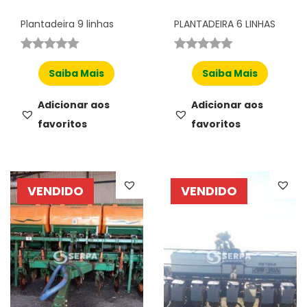
Plantadeira 9 linhas
PLANTADEIRA 6 LINHAS
Saiba Mais
Saiba Mais
Adicionar aos
Adicionar aos
favoritos
favoritos
VENDIDO
VENDIDO