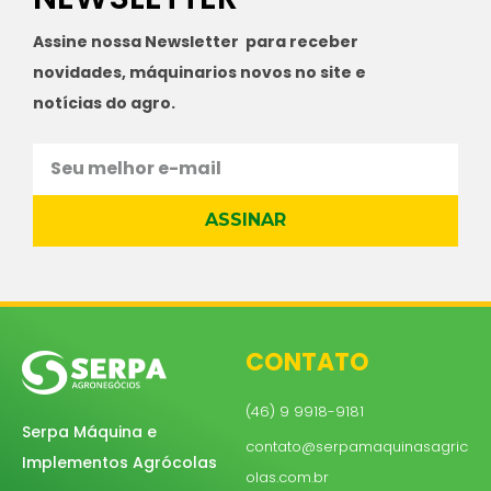
Assine nossa Newsletter para receber
novidades, máquinarios novos no site e
notícias do agro.
ASSINAR
CONTATO
(46) 9 9918-9181
Serpa Máquina e
contato@serpamaquinasagric
Implementos Agrócolas
olas.com.br