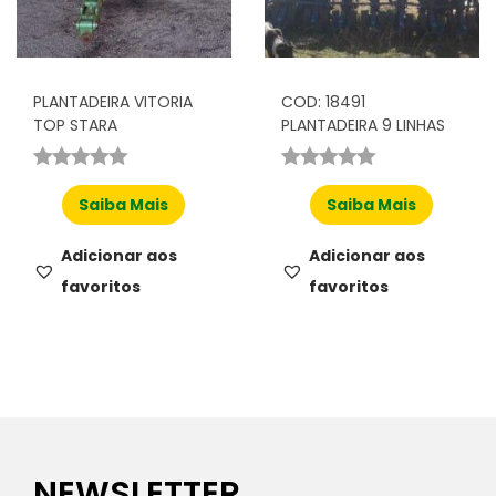
PLANTADEIRA VITORIA
COD: 18491
TOP STARA
PLANTADEIRA 9 LINHAS
Saiba Mais
Saiba Mais
Adicionar aos
Adicionar aos
favoritos
favoritos
NEWSLETTER