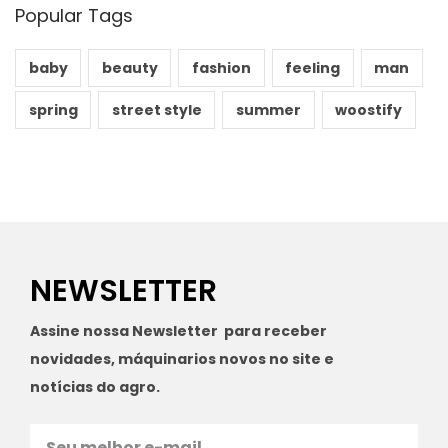
Popular Tags
baby
beauty
fashion
feeling
man
spring
street style
summer
woostify
NEWSLETTER
Assine nossa Newsletter para receber
novidades, máquinarios novos no site e
notícias do agro.