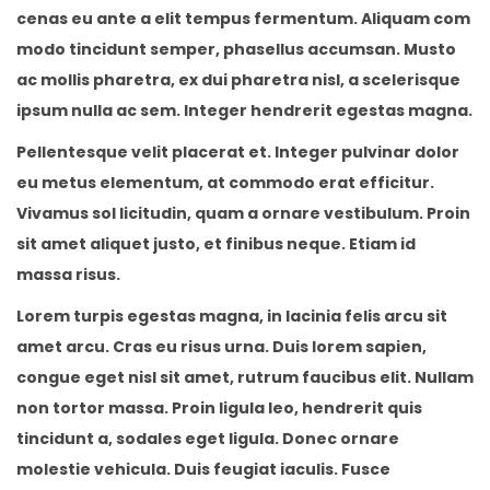
cenas eu ante a elit tempus fermentum. Aliquam com
modo tincidunt semper, phasellus accumsan. Musto
ac mollis pharetra, ex dui pharetra nisl, a scelerisque
ipsum nulla ac sem. Integer hendrerit egestas magna.
Pellentesque velit placerat et. Integer pulvinar dolor
eu metus elementum, at commodo erat efficitur.
Vivamus sol licitudin, quam a ornare vestibulum. Proin
sit amet aliquet justo, et finibus neque. Etiam id
massa risus.
Lorem turpis egestas magna, in lacinia felis arcu sit
amet arcu. Cras eu risus urna. Duis lorem sapien,
congue eget nisl sit amet, rutrum faucibus elit. Nullam
non tortor massa. Proin ligula leo, hendrerit quis
tincidunt a, sodales eget ligula. Donec ornare
molestie vehicula. Duis feugiat iaculis. Fusce