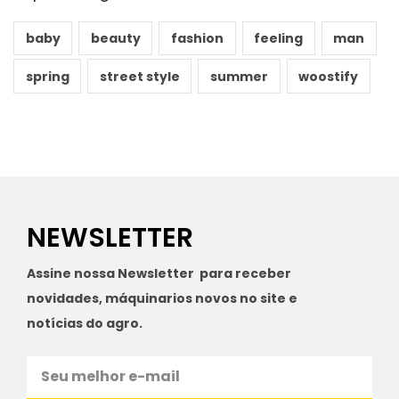
baby
beauty
fashion
feeling
man
spring
street style
summer
woostify
NEWSLETTER
Assine nossa Newsletter para receber
novidades, máquinarios novos no site e
notícias do agro.