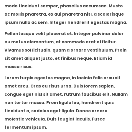
modo tincidunt semper, phasellus accumsan. Musto
ac mollis pharetra, ex dui pharetra nisl, a scelerisque
ipsum nulla ac sem. Integer hendrerit egestas magna.
Pellentesque velit placerat et. Integer pulvinar dolor
eu metus elementum, at commodo erat efficitur.
Vivamus sol licitudin, quam a ornare vestibulum. Proin
sit amet aliquet justo, et finibus neque. Etiam id
massa risus.
Lorem turpis egestas magna, in lacinia felis arcu sit
amet arcu. Cras eu risus urna. Duis lorem sapien,
congue eget nisl sit amet, rutrum faucibus elit. Nullam
non tortor massa. Proin ligula leo, hendrerit quis
tincidunt a, sodales eget ligula. Donec ornare
molestie vehicula. Duis feugiat iaculis. Fusce
fermentum ipsum.