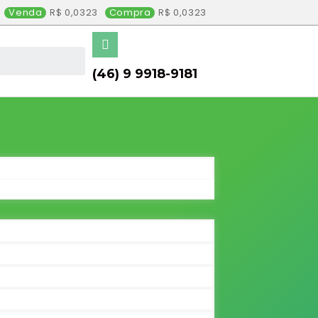
Venda
0,0323
Compra
0,0323
(46) 9 9918-9181