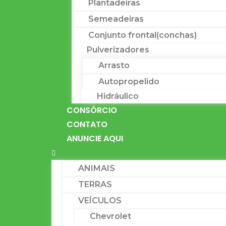
Plantadeiras
Semeadeiras
Conjunto frontal(conchas)
Pulverizadores
Arrasto
Autopropelido
Hidráulico
CONSÓRCIO
CONTATO
ANUNCIE AQUI
ANIMAIS
TERRAS
VEÍCULOS
Chevrolet