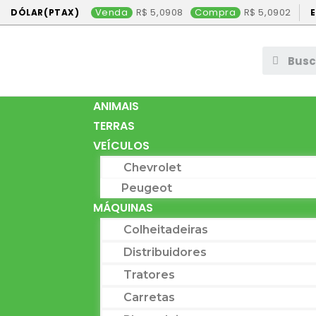
Venda
5,0908
Compra
5,0902
DÓLAR(PTAX)
ANIMAIS
TERRAS
VEÍCULOS
Chevrolet
Peugeot
MÁQUINAS
Colheitadeiras
Distribuidores
Tratores
Carretas