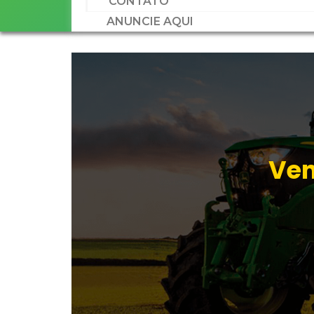
CONTATO
ANUNCIE AQUI
Ven