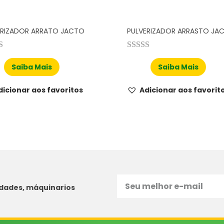
ERIZADOR ARRATO JACTO
PULVERIZADOR ARRASTO JA
Saiba Mais
Saiba Mais
dicionar aos favoritos
Adicionar aos favorit
idades, máquinarios