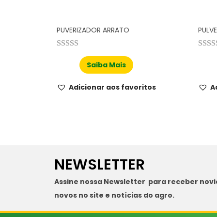
PUVERIZADOR ARRATO
PULV
Saiba Mais
Adicionar aos favoritos
A
NEWSLETTER
Assine nossa Newsletter para receber nov
novos no site e notícias do agro.