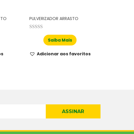
CTO
PULVERIZADOR ARRASTO
Saiba Mais
os
Adicionar aos favoritos
ASSINAR