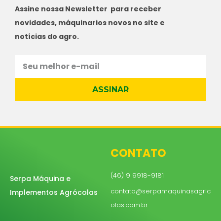
Assine nossa Newsletter para receber
novidades, máquinarios novos no site e
notícias do agro.
ASSINAR
CONTATO
(46) 9 9918-9181
Serpa Máquina e
contato@serpamaquinasagric
Implementos Agrócolas
olas.com.br